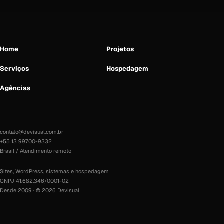
Home
Projetos
Serviços
Hospedagem
Agências
contato@devisual.com.br
+55 13 99700-9332
Brasil / Atendimento remoto
Sites, WordPress, sistemas e hospedagem
CNPJ 41.682.346/0001-02
Desde 2009 · © 2026 Devisual