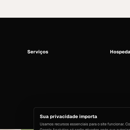
Serviços
Hosped
Sua privacidade importa
Usamos recursos essenciais para o site funcionar. Co
Google Analytics só serão ativados após sua autoriz