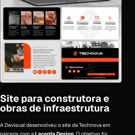
Site para construtora e
obras de infraestrutura
A Devisual desenvolveu o site da Technova em
parceria com a
Lacerda Design
. O objetivo foi